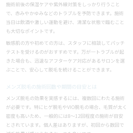
施術前後の保湿ケアや紫外線対策をしっかり行うこと
で、赤みやかゆみなどのトラブルを予防できます。施術
当日は飲酒や激しい運動を避け、清潔な状態で臨むこと
も大切なポイントです。
敏感肌の方や初めての方は、スタッフに相談してパッチ
テストを受けるのがおすすめです。万が一トラブルが起
きた場合も、迅速なアフターケア対応があるサロンを選
ぶことで、安心して脱毛を続けることができます。
メンズ脱毛の施術回数や期間の目安とは
メンズ脱毛の効果を実感するには、複数回にわたる施術
が必要です。特にヒゲ脱毛やVIO脱毛の場合、毛質が太く
密度も高いため、一般的には8～12回程度の施術が目安
とされています。個人差はありますが、初回から数回で