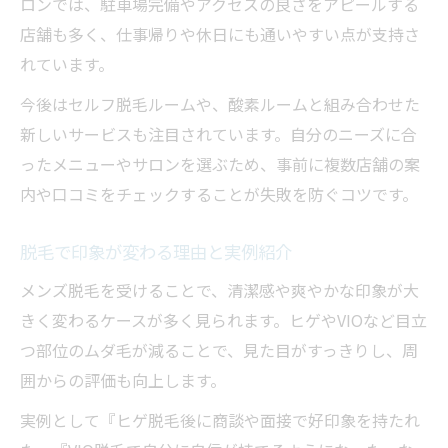
ロンでは、駐車場完備やアクセスの良さをアピールする
店舗も多く、仕事帰りや休日にも通いやすい点が支持さ
れています。
今後はセルフ脱毛ルームや、酸素ルームと組み合わせた
新しいサービスも注目されています。自分のニーズに合
ったメニューやサロンを選ぶため、事前に複数店舗の案
内や口コミをチェックすることが失敗を防ぐコツです。
脱毛で印象が変わる理由と実例紹介
メンズ脱毛を受けることで、清潔感や爽やかな印象が大
きく変わるケースが多く見られます。ヒゲやVIOなど目立
つ部位のムダ毛が減ることで、見た目がすっきりし、周
囲からの評価も向上します。
実例として『ヒゲ脱毛後に商談や面接で好印象を持たれ