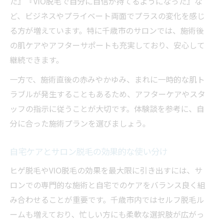
た』『VIO脱毛で自分に自信が持てるようになった』な
ど、ビジネスやプライベート両面でプラスの変化を感じ
る方が増えています。特に千歳市のサロンでは、施術後
の肌ケアやアフターサポートも充実しており、安心して
継続できます。
一方で、施術直後の赤みやかゆみ、まれに一時的な肌ト
ラブルが発生することもあるため、アフターケアやスタ
ッフの指示に従うことが大切です。体験談を参考に、自
分に合った施術プランを選びましょう。
自宅ケアとサロン脱毛の効果的な使い分け
ヒゲ脱毛やVIO脱毛の効果を最大限に引き出すには、サ
ロンでの専門的な施術と自宅でのケアをバランス良く組
み合わせることが重要です。千歳市内ではセルフ脱毛ル
ームも増えており、忙しい方にも柔軟な選択肢が広がっ