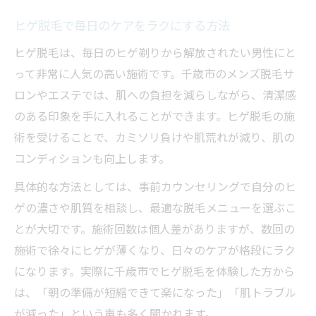
ヒゲ脱毛で毎日のケアをラクにする方法
ヒゲ脱毛は、毎日のヒゲ剃りから解放されたい男性にと
って非常に人気の高い施術です。千歳市のメンズ脱毛サ
ロンやエステでは、肌への負担を減らしながら、清潔感
のある印象を手に入れることができます。ヒゲ脱毛の施
術を受けることで、カミソリ負けや肌荒れが減り、肌の
コンディションも向上します。
具体的な方法としては、事前カウンセリングで自分のヒ
ゲの濃さや肌質を相談し、最適な脱毛メニューを選ぶこ
とが大切です。施術回数は個人差がありますが、数回の
施術で徐々にヒゲが薄くなり、日々のケアが格段にラク
になります。実際に千歳市でヒゲ脱毛を体験した方から
は、「朝の準備が短縮できて楽になった」「肌トラブル
が減った」という声も多く聞かれます。