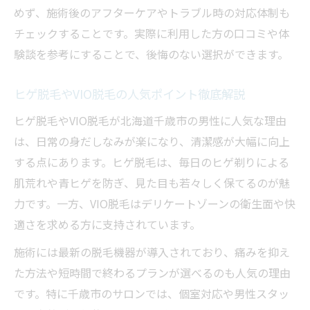
めず、施術後のアフターケアやトラブル時の対応体制も
チェックすることです。実際に利用した方の口コミや体
験談を参考にすることで、後悔のない選択ができます。
ヒゲ脱毛やVIO脱毛の人気ポイント徹底解説
ヒゲ脱毛やVIO脱毛が北海道千歳市の男性に人気な理由
は、日常の身だしなみが楽になり、清潔感が大幅に向上
する点にあります。ヒゲ脱毛は、毎日のヒゲ剃りによる
肌荒れや青ヒゲを防ぎ、見た目も若々しく保てるのが魅
力です。一方、VIO脱毛はデリケートゾーンの衛生面や快
適さを求める方に支持されています。
施術には最新の脱毛機器が導入されており、痛みを抑え
た方法や短時間で終わるプランが選べるのも人気の理由
です。特に千歳市のサロンでは、個室対応や男性スタッ