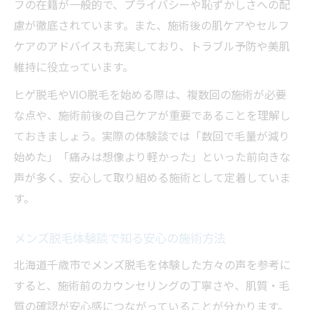
フの在籍が一般的で、プライバシーや恥ずかしさへの配
慮が徹底されています。また、施術後の肌ケアやセルフ
ケアのアドバイスも充実しており、トラブル予防や美肌
維持に役立っています。
ヒゲ脱毛やVIO脱毛を始める際は、複数回の施術が必要
な点や、施術前後の自己ケアが重要であることを理解し
ておきましょう。実際の体験談では「数回で毛量が減り
始めた」「痛みは想像より軽かった」といった前向きな
声が多く、安心して取り組める施術として定着していま
す。
メンズ脱毛体験談で知る安心の施術方法
北海道千歳市でメンズ脱毛を体験した方々の声を参考に
すると、施術前のカウンセリングの丁寧さや、肌質・毛
質の確認が安心感につながっていることが分かります。