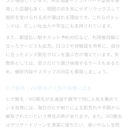
視した店舗も多く、周囲の目を気にせずリラックスして
施術を受けられる点が選ばれる理由です。これらのトレ
ンドは、忙しい社会人や学生にも支持されています。
また、都度払い制やネット予約対応など、利用者目線に
立ったサービスも拡充。口コミや体験談を参考に、自分
に合ったメンズ脱毛サロンを選ぶ方が増えています。失
敗例としては、安さだけで選び後悔するケースもあるた
め、施術内容やスタッフの対応も重視しましょう。
ヒゲ脱毛・VIO脱毛が人気の背景に迫る
ヒゲ脱毛・VIO脱毛が北海道千歳市で特に人気を集めて
いる背景には、毎日のヒゲ剃りによる肌荒れや手間から
解放されたいという男性の声があります。また、VIO脱毛
はデリケートゾーンを清潔に保ちたい、臭いやムレを防