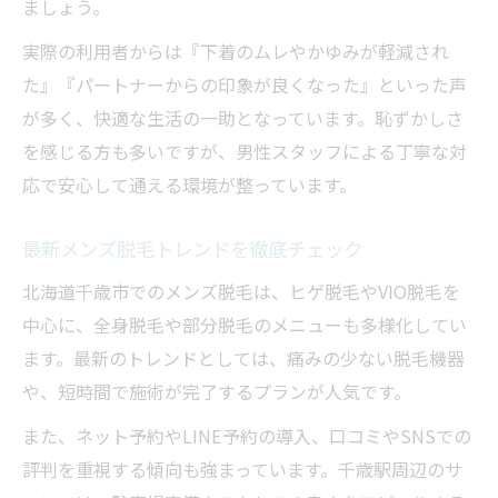
ましょう。
実際の利用者からは『下着のムレやかゆみが軽減され
た』『パートナーからの印象が良くなった』といった声
が多く、快適な生活の一助となっています。恥ずかしさ
を感じる方も多いですが、男性スタッフによる丁寧な対
応で安心して通える環境が整っています。
最新メンズ脱毛トレンドを徹底チェック
北海道千歳市でのメンズ脱毛は、ヒゲ脱毛やVIO脱毛を
中心に、全身脱毛や部分脱毛のメニューも多様化してい
ます。最新のトレンドとしては、痛みの少ない脱毛機器
や、短時間で施術が完了するプランが人気です。
また、ネット予約やLINE予約の導入、口コミやSNSでの
評判を重視する傾向も強まっています。千歳駅周辺のサ