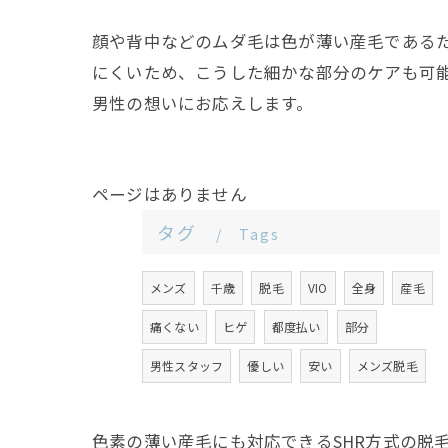
顔や背中などのムダ毛は色が薄い産毛であるた
にくいため、こうした細かな部分のケアも可
男性の想いにお応えします。
ページはありません
タグ
Tags
メンズ
千歳
脱毛
VIO
全身
産毛
痛くない
ヒゲ
都度払い
部分
男性スタッフ
優しい
安い
メンズ脱毛
色素の薄い産毛にも対応できるSHR方式の脱