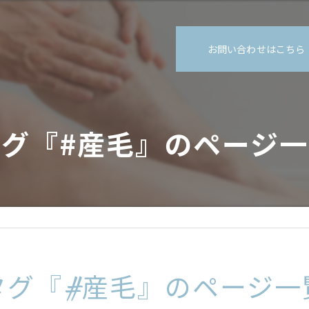
お問い合わせはこちら
タグ『#産毛』のページ一
タグ『#産毛』のページ一