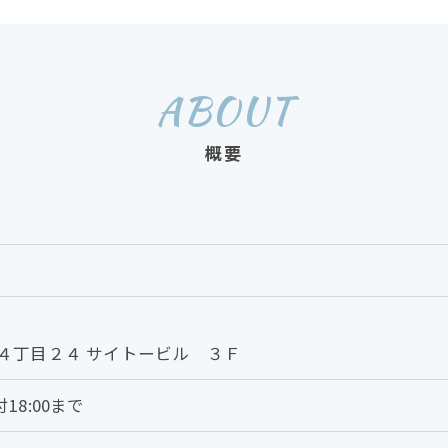
ABOUT
概要
４丁目２４ サイトービル ３Ｆ
付18:00まで