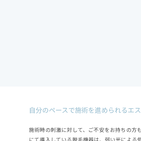
自分のペースで施術を進められるエ
施術時の刺激に対して、ご不安をお持ちの方
にて導入している脱毛機器は、弱い光による