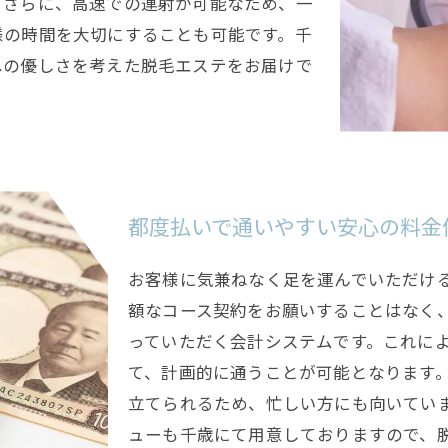
。さらに、高速での連射が可能なため、一
様の時間を大切にすることも可能です。千
への優しさを考えた脱毛エステをお届けで
都度払いで通いやすい安心の料金
お客様に気兼ねなく足を運んでいただけ
額なコース契約をお願いすることはなく
っていただく会計システムです。これに
て、計画的に通うことが可能となります
立てられるため、忙しい方にも向いてい
ューも千歳にて用意しておりますので、