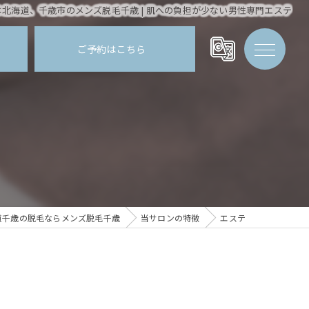
は北海道、千歳市のメンズ脱毛千歳 | 肌への負担が少ない男性専門エステ
ご予約はこちら
道千歳の脱毛ならメンズ脱毛千歳
当サロンの特徴
エステ