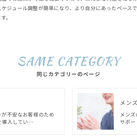
スケジュール調整が簡単になり、より自分にあったペース
ます。
SAME CATEGORY
同じカテゴリーのページ
メン
りが不安なお客様のため
メンズ
を導入してい…
サポー