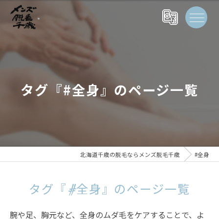
タグ『#全身』のページ一覧
北海道千歳の脱毛ならメンズ脱毛千歳
#全身
タグ『#全身』のページ一覧
腕や足、胸元など、全身のムダ毛をケアすることで、よ