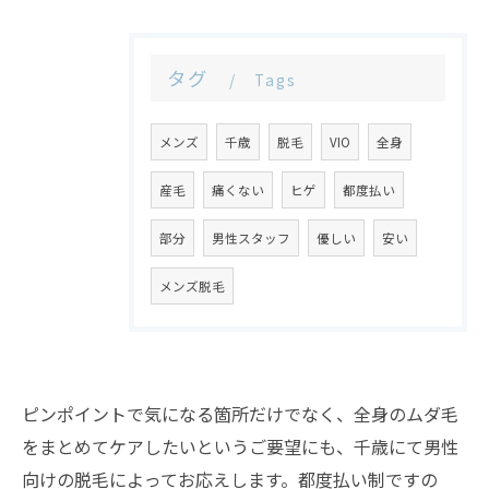
タグ
Tags
メンズ
千歳
脱毛
VIO
全身
産毛
痛くない
ヒゲ
都度払い
部分
男性スタッフ
優しい
安い
メンズ脱毛
ピンポイントで気になる箇所だけでなく、全身のムダ毛
をまとめてケアしたいというご要望にも、千歳にて男性
向けの脱毛によってお応えします。都度払い制ですの