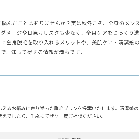
に悩んだことはありませんか？実は秋冬こそ、全身のメン
肌ダメージや日焼けリスクも少なく、全身ケアをじっくり
冬に全身脱毛を取り入れるメリットや、美肌ケア・清潔感
まで、知って得する情報が満載です。
抱えるお悩みに寄り添った脱毛プランを提案いたします。清潔感の
考えでしたら、千歳にてぜひ一度ご相談ください。