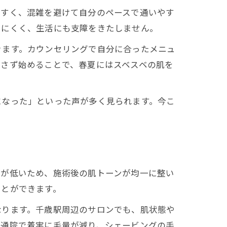
やすく、混雑を避けて自分のペースで通いやす
ちにくく、生活にも支障をきたしません。
きます。カウンセリングで自分に合ったメニュ
逃さず始めることで、春夏にはスベスベの肌を
になった」といった声が多く見られます。今こ
クが低いため、施術後の肌トーンが均一に整い
ことができます。
なります。千歳駅周辺のサロンでも、肌状態や
な通院で着実に毛量が減り、シェービングの手