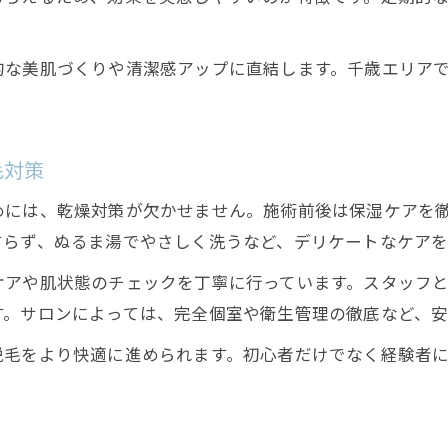
的な美肌づくりや清潔感アップに直結します。千歳エリア
毛対策
めには、乾燥対策が欠かせません。施術前後は保湿ケアを
すらず、ぬるま湯でやさしく洗うなど、デリケートなケア
ケアや肌状態のチェックを丁寧に行っています。スタッフ
す。サロンによっては、完全個室や衛生管理の徹底など、安
脱毛をより快適に進められます。初心者だけでなく経験者