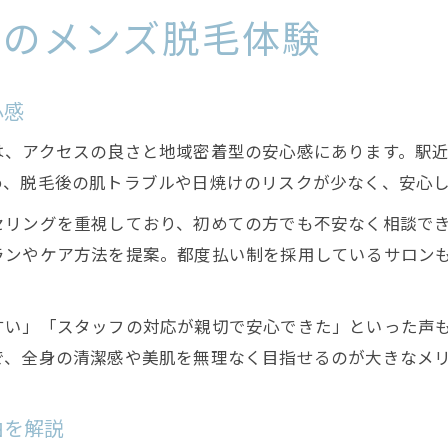
想のメンズ脱毛体験
心感
は、アクセスの良さと地域密着型の安心感にあります。駅
め、脱毛後の肌トラブルや日焼けのリスクが少なく、安心
セリングを重視しており、初めての方でも不安なく相談で
ランやケア方法を提案。都度払い制を採用しているサロン
すい」「スタッフの対応が親切で安心できた」といった声
で、全身の清潔感や美肌を無理なく目指せるのが大きなメ
由を解説