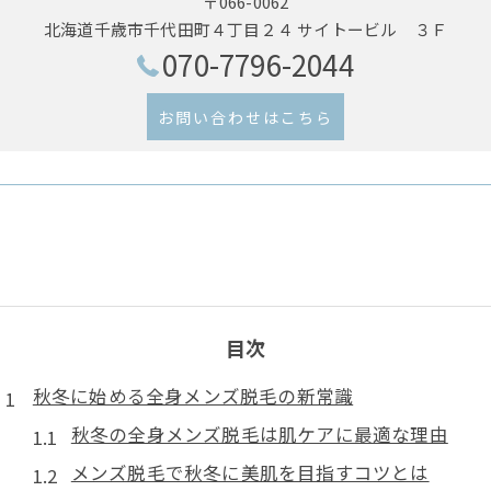
〒066-0062
北海道千歳市千代田町４丁目２４ サイトービル ３Ｆ
070-7796-2044
お問い合わせはこちら
目次
秋冬に始める全身メンズ脱毛の新常識
秋冬の全身メンズ脱毛は肌ケアに最適な理由
メンズ脱毛で秋冬に美肌を目指すコツとは