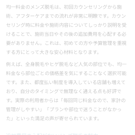
均一料金のメンズ脱毛は、初回カウンセリングから施
術、アフターケアまでの流れが非常に明瞭です。カウン
セリング時に料金や施術内容についてしっかり説明を受
けることで、施術当日やその後の追加費用を心配する必
要がありません。これは、初めての方や予算管理を重視
する方にとって大きな安心材料となります。
例えば、全身脱毛やヒゲ脱毛など人気の部位でも、均一
料金なら部位ごとの価格差を気にすることなく選択可能
です。また、都度払い制度を導入している店舗も増えて
おり、自分のタイミングで無理なく通える点も好評で
す。実際の利用者からは「毎回同じ料金なので、家計の
管理がしやすい」「プランや部位で迷うことがなかっ
た」といった満足の声が寄せられています。