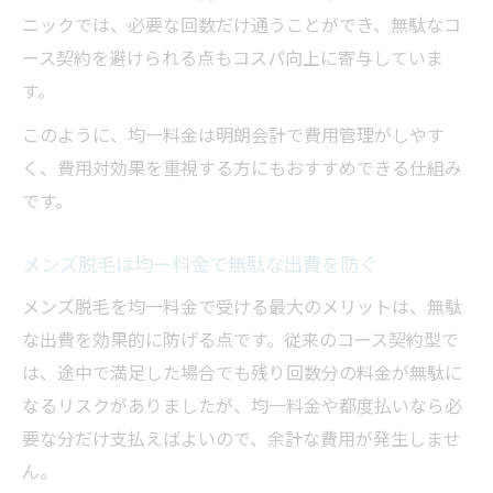
ニックでは、必要な回数だけ通うことができ、無駄なコ
ース契約を避けられる点もコスパ向上に寄与していま
す。
このように、均一料金は明朗会計で費用管理がしやす
く、費用対効果を重視する方にもおすすめできる仕組み
です。
メンズ脱毛は均一料金で無駄な出費を防ぐ
メンズ脱毛を均一料金で受ける最大のメリットは、無駄
な出費を効果的に防げる点です。従来のコース契約型で
は、途中で満足した場合でも残り回数分の料金が無駄に
なるリスクがありましたが、均一料金や都度払いなら必
要な分だけ支払えばよいので、余計な費用が発生しませ
ん。