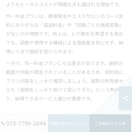
よりもトータルコストが明確な点も選ばれる理由です。
均一料金プランは、医療脱毛やエステサロンのコース契
約にありがちな「追加料金」や「回数ごとの価格変動」
がないのが特徴です。例えば、ヒゲ脱毛を希望する場合
でも、回数や使用する機械による価格差を気にせず、納
得いくまで施術を受けられます。
一方で、均一料金プランにも注意点があります。施術の
範囲や内容が限定されていることがあるため、契約前に
プラン内容をしっかり確認しましょう。実際の利用者か
らも「説明をしっかり受けて安心できた」という声があ
り、納得できるサービス選びが重要です。
無駄なく始めるならメンズ脱毛は均一料金を
070-7796-2044
お問い合わせはこちら
ご予約はこちら
メンズ脱毛を無駄なく始めたい方には、均一料金プラン