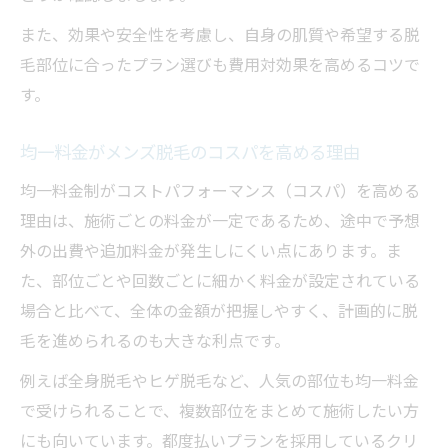
また、効果や安全性を考慮し、自身の肌質や希望する脱
毛部位に合ったプラン選びも費用対効果を高めるコツで
す。
均一料金がメンズ脱毛のコスパを高める理由
均一料金制がコストパフォーマンス（コスパ）を高める
理由は、施術ごとの料金が一定であるため、途中で予想
外の出費や追加料金が発生しにくい点にあります。ま
た、部位ごとや回数ごとに細かく料金が設定されている
場合と比べて、全体の金額が把握しやすく、計画的に脱
毛を進められるのも大きな利点です。
例えば全身脱毛やヒゲ脱毛など、人気の部位も均一料金
で受けられることで、複数部位をまとめて施術したい方
にも向いています。都度払いプランを採用しているクリ