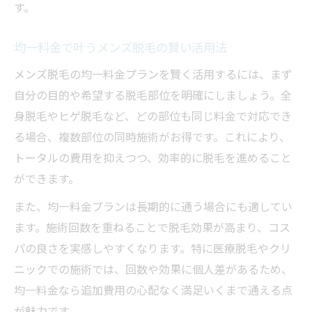
す。
均一料金で叶うメンズ脱毛の賢い活用法
メンズ脱毛の均一料金プランを賢く活用するには、まず
自分の目的や希望する脱毛部位を明確にしましょう。全
身脱毛やヒゲ脱毛など、どの部位も同じ料金で対応でき
る場合、複数部位の同時施術がお得です。これにより、
トータルの費用を抑えつつ、効率的に脱毛を進めること
ができます。
また、均一料金プランは長期的に通う場合にも適してい
ます。施術回数を重ねることで脱毛効果が高まり、コス
パの良さを実感しやすくなります。特に医療脱毛やクリ
ニックでの施術では、回数や効果に個人差があるため、
均一料金なら追加費用の心配なく満足いくまで通える点
が魅力です。