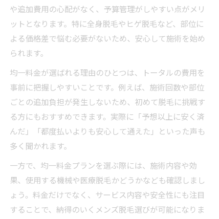
や追加費用の心配がなく、予算管理がしやすい点がメリ
ットとなります。特に全身脱毛やヒゲ脱毛など、部位に
よる価格差で悩む必要がないため、安心して施術を始め
られます。
均一料金が選ばれる理由のひとつは、トータルの費用を
事前に把握しやすいことです。例えば、施術回数や部位
ごとの追加負担が発生しないため、初めて脱毛に挑戦す
る方にもおすすめできます。実際に「予想以上に安く済
んだ」「都度払いよりも安心して通えた」といった声も
多く聞かれます。
一方で、均一料金プランを選ぶ際には、施術内容や効
果、使用する機械や医療脱毛かどうかなども確認しまし
ょう。料金だけでなく、サービス内容や安全性にも注目
することで、納得のいくメンズ脱毛選びが可能になりま