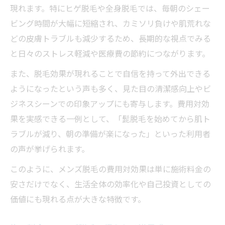
現れます。特にヒゲ脱毛や全身脱毛では、毎朝のシェー
ビング時間が大幅に短縮され、カミソリ負けや肌荒れな
どの皮膚トラブルも減少するため、長期的な視点でみる
と日々のストレス軽減や医療費の節約につながります。
また、脱毛効果が現れることで自信を持って外出できる
ようになったという声も多く、見た目の清潔感向上やビ
ジネスシーンでの印象アップにも寄与します。費用対効
果を実感できる一例として、「髭脱毛を始めてから肌ト
ラブルが減り、朝の準備が楽になった」といった利用者
の声が挙げられます。
このように、メンズ脱毛の費用対効果は単に施術料金の
安さだけでなく、生活全体の効率化や自己投資としての
価値にも現れる点が大きな特徴です。