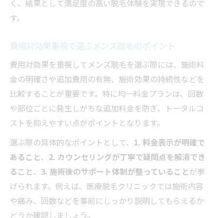
く、結果として満足度の高い脱毛体験を実現できるので
す。
費用対効果重視で選ぶメンズ脱毛のポイント
費用対効果を重視してメンズ脱毛を選ぶ際には、施術料
金の明確さや追加費用の有無、施術効果の持続性などを
比較することが重要です。特に均一料金プランは、回数
や部位ごとに発生しがちな追加料金を防ぎ、トータルコ
ストを抑えやすい点がポイントとなります。
選ぶ際の具体的なポイントとして、
1. 料金表示が明確で
あること
、
2. カウンセリングが丁寧で疑問点を解消でき
ること
、
3. 施術後のサポート体制が整っていること
が挙
げられます。例えば、医療脱毛クリニックでは施術内容
や痛み、回数などを事前にしっかり説明してもらえるか
どうか確認しましょう。