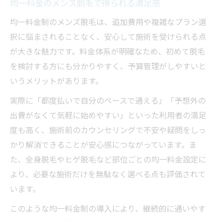
均一料金のメンズ脱毛で得られる満足感
均一料金制のメンズ脱毛は、追加費用や複雑なプラン選
択に悩まされることなく、安心して施術を受けられる点
が大きな魅力です。料金体系が明確なため、初めて脱毛
を検討する方にも分かりやすく、予算管理がしやすいと
いうメリットがあります。
実際に「都度払いで自分のペースで通える」「予想外の
出費がなくて気軽に始めやすい」といった利用者の満足
度も高く、施術前のカウンセリングで不安や疑問をしっ
かり解消できることが安心感につながっています。ま
た、全身脱毛やヒゲ脱毛など部位ごとの均一料金設定に
より、必要な施術だけを無駄なく選べる点も評価されて
います。
このような均一料金制の導入により、継続的に通いやす