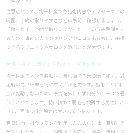
注意点として、均一料金でも施術内容やアフターケアの
範囲、予約の取りやすさなどは事前に確認しましょう。
「思ったより予約が取りにくかった」という失敗例もあ
るため、事前のカウンセリングや口コミも参考に、納得
できるクリニックやサロンを選ぶことが大切です。
費用を抑えて満足できるメンズ脱毛の魅力
均一料金のメンズ脱毛は、費用面での安心感に加え、満
足度の高い結果を得やすい点が魅力です。施術ごとに料
金が変動しないため、予算を気にせず自分のペースで通
うことができます。特に初めて脱毛を検討する男性にと
って、明確な料金設定は大きな安心材料です。
実際に均一料金プランを利用した方の中には「追加料金
が発生しなかった」「想定よりも安く、効果に満足でき