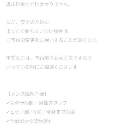
追加料金などはかかりません。
ただ、安全のために
まったく剃れていない場合は
ご予約の変更をお願いすることがあります。
不安な方は、予約前でも大丈夫ですので
いつでも気軽にご相談ください🧴
────────────────────
【メンズ脱毛千歳】
✔完全予約制・男性スタッフ
✔ヒゲ／腕／VIO／全身まで対応
✔千歳駅から徒歩8分