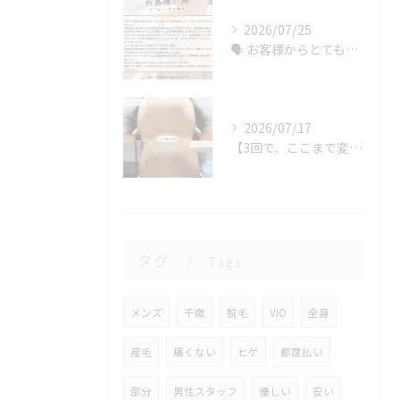
2026/07/25
🗣️ お客様からとても嬉しい口コミをいただきました！
2026/07/17
【3回で、ここまで変わる方もいます！】
タグ
Tags
メンズ
千歳
脱毛
VIO
全身
産毛
痛くない
ヒゲ
都度払い
部分
男性スタッフ
優しい
安い