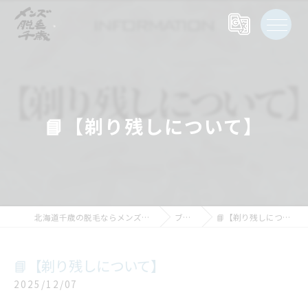
📘【剃り残しについて】
北海道千歳の脱毛ならメンズ脱毛千歳
ブログ
📘【剃り残しについて】
📘【剃り残しについて】
2025/12/07