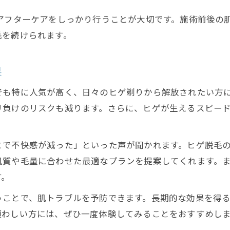
のアフターケアをしっかり行うことが大切です。施術前後の
毛を続けられます。
果
でも特に人気が高く、日々のヒゲ剃りから解放されたい方
リ負けのリスクも減ります。さらに、ヒゲが生えるスピー
とで不快感が減った」といった声が聞かれます。ヒゲ脱毛
肌質や毛量に合わせた最適なプランを提案してくれます。
す。
うことで、肌トラブルを予防できます。長期的な効果を得
煩わしい方には、ぜひ一度体験してみることをおすすめし