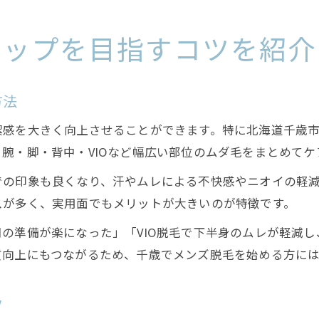
アップを目指すコツを紹介
方法
潔感を大きく向上させることができます。特に北海道千歳
腕・脚・背中・VIOなど幅広い部位のムダ毛をまとめてケ
での印象も良くなり、汗やムレによる不快感やニオイの軽
スが多く、実用面でもメリットが大きいのが特徴です。
の準備が楽になった」「VIO脱毛で下半身のムレが軽減
質向上にもつながるため、千歳でメンズ脱毛を始める方に
ツ