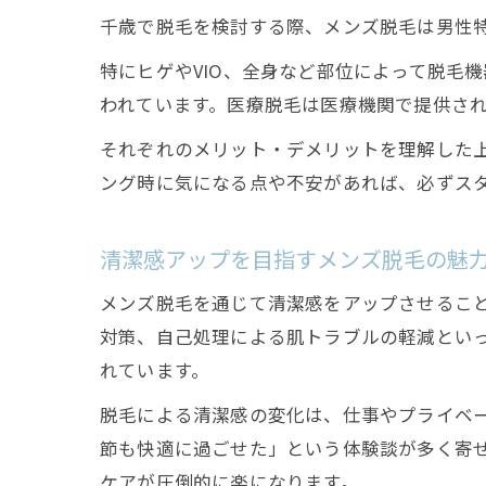
千歳で脱毛を検討する際、メンズ脱毛は男性
特にヒゲやVIO、全身など部位によって脱毛
われています。医療脱毛は医療機関で提供さ
それぞれのメリット・デメリットを理解した
ング時に気になる点や不安があれば、必ずス
清潔感アップを目指すメンズ脱毛の魅
メンズ脱毛を通じて清潔感をアップさせること
対策、自己処理による肌トラブルの軽減とい
れています。
脱毛による清潔感の変化は、仕事やプライベー
節も快適に過ごせた」という体験談が多く寄
ケアが圧倒的に楽になります。