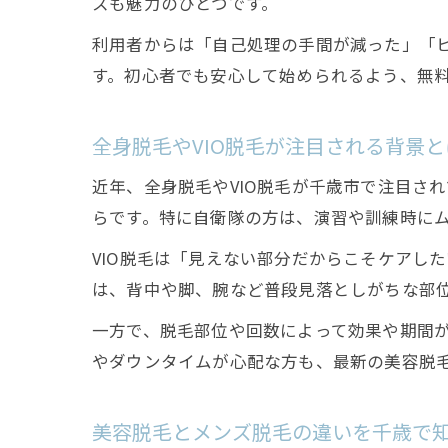
スも魅力のひとつです。
利用者からは「自己処理の手間が減った」「
す。初心者でも安心して始められるよう、無
全身脱毛やVIO脱毛が注目される背景と
近年、全身脱毛やVIO脱毛が千歳市で注目さ
らです。特に自衛隊の方は、演習や訓練時に
VIO脱毛は「見えない部分だからこそケアし
は、背中や脚、腕など普段見落としがちな部
一方で、脱毛部位や回数によって効果や期間
やダウンタイムが心配な方も、最新の美容脱
美容脱毛とメンズ脱毛の違いを千歳で