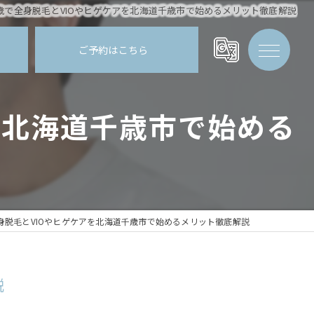
歳で全身脱毛とVIOやヒゲケアを北海道千歳市で始めるメリット徹底解説
ご予約はこちら
を北海道千歳市で始める
身脱毛とVIOやヒゲケアを北海道千歳市で始めるメリット徹底解説
説