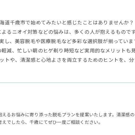
北海道千歳市で始めてみたいと感じたことはありませんか
によるニオイ対策などの悩みは、多くの人が抱えるもので
充実し、美容脱毛や医療脱毛など多彩な選択肢が揃ってい
の軽減、忙しい朝のヒゲ剃り時短など実用的なメリットも
リットや、清潔感と心地よさを両立するためのヒントを、
抱えるお悩みに寄り添った脱毛プランを提案いたします。清潔感の
考えでしたら、千歳にてぜひ一度ご相談ください。