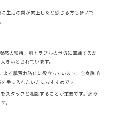
際に生活の質が向上したと感じる方も多いで
。
清潔感の維持、肌トラブルの予防に直結するか
が大きいとされています。
理による肌荒れ防止に役立っています。全身脱毛
感を手に入れたい方におすすめです。
定をスタッフと相談することが重要です。痛み
ます。